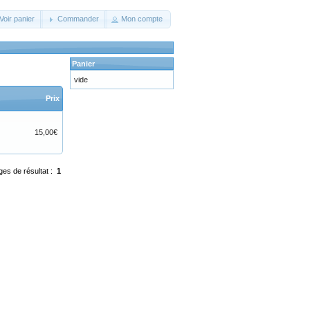
Voir panier
Commander
Mon compte
Panier
vide
Prix
15,00€
ges de résultat :
1