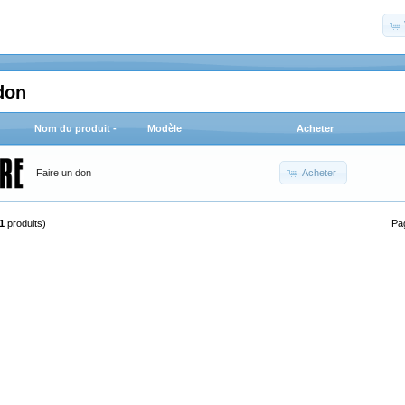
don
Nom du produit -
Modèle
Acheter
Acheter
Faire un don
1
produits)
Pa