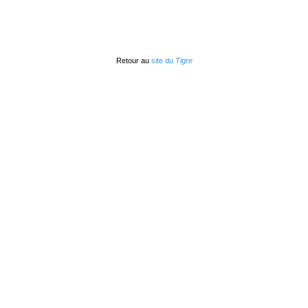
Retour au
site du
Tigre