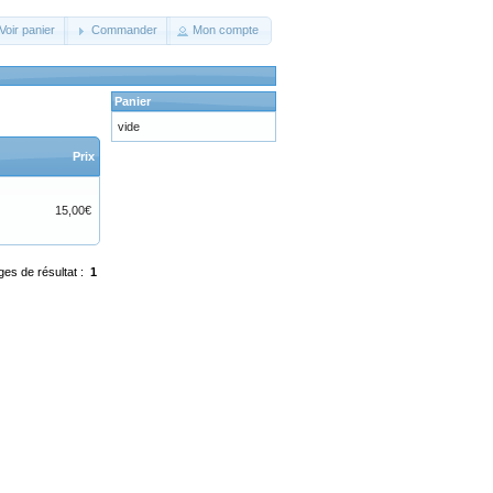
Voir panier
Commander
Mon compte
Panier
vide
Prix
15,00€
ges de résultat :
1