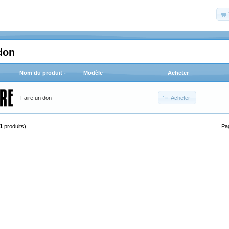
don
Nom du produit -
Modèle
Acheter
Acheter
Faire un don
1
produits)
Pa