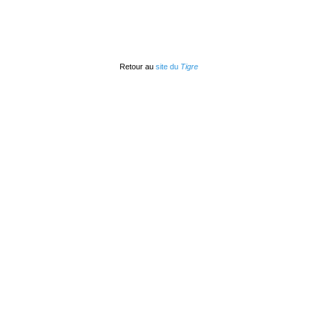
Retour au
site du
Tigre