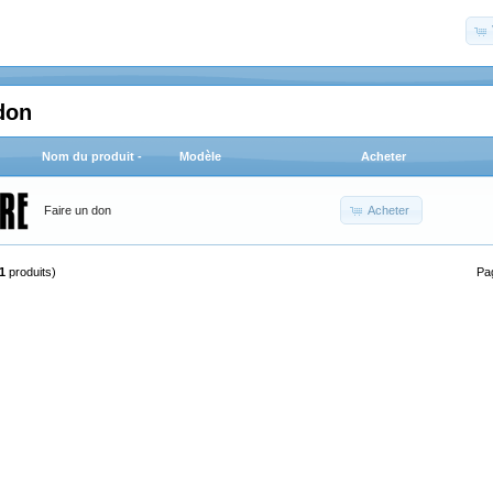
don
Nom du produit -
Modèle
Acheter
Acheter
Faire un don
1
produits)
Pa