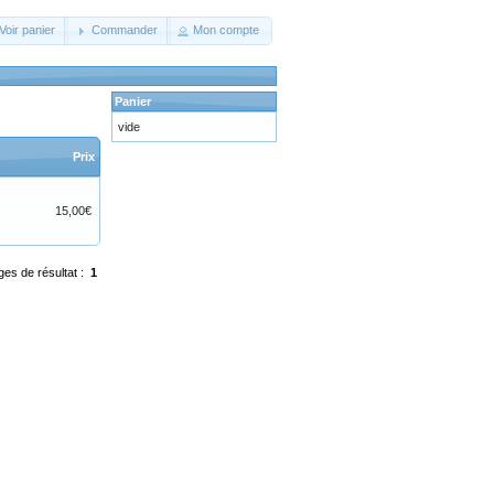
Voir panier
Commander
Mon compte
Panier
vide
Prix
15,00€
ges de résultat :
1