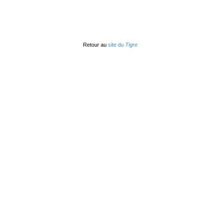
Retour au
site du
Tigre