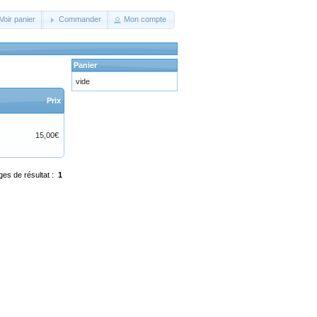
Voir panier
Commander
Mon compte
Panier
vide
Prix
15,00€
ges de résultat :
1