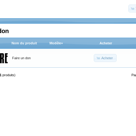
don
Nom du produit
Modèle+
Acheter
Acheter
Faire un don
1
produits)
Pa