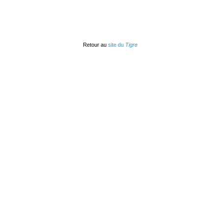
Retour au
site du
Tigre