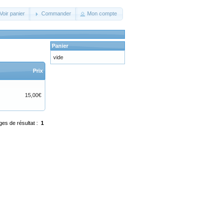
Voir panier
Commander
Mon compte
Panier
vide
Prix
15,00€
ges de résultat :
1