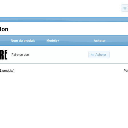
don
Nom du produit
Modèle+
Acheter
Acheter
Faire un don
1
produits)
Pa