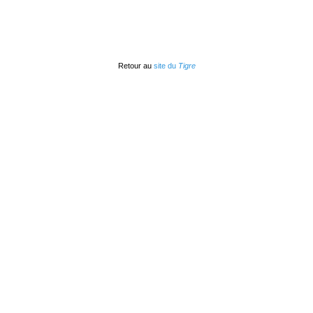
Retour au
site du
Tigre