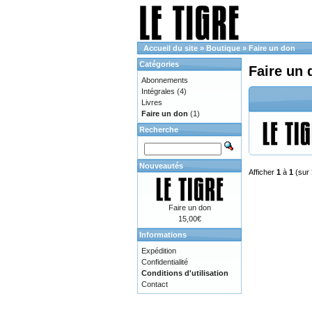
Accueil du site
»
Boutique
»
Faire un don
Catégories
Faire un 
Abonnements
Intégrales
(4)
Livres
Faire un don
(1)
Recherche
Nouveautés
Afficher
1
à
1
(sur
Faire un don
15,00€
Informations
Expédition
Confidentialité
Conditions d'utilisation
Contact