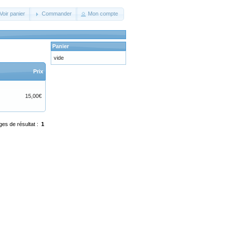
Voir panier
Commander
Mon compte
Panier
vide
Prix
15,00€
ges de résultat :
1