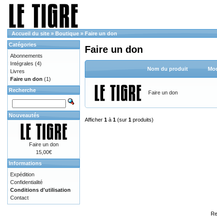
Accueil du site
»
Boutique
»
Faire un don
Catégories
Faire un don
Abonnements
Intégrales
(4)
Nom du produit
Mod
Livres
Faire un don
(1)
Recherche
Faire un don
Nouveautés
Afficher
1
à
1
(sur
1
produits)
Faire un don
15,00€
Informations
Expédition
Confidentialité
Conditions d'utilisation
Contact
Re