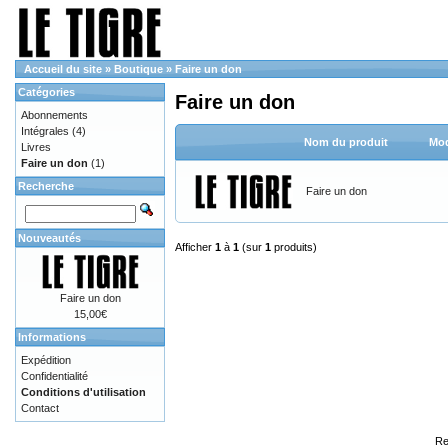
Accueil du site
»
Boutique
»
Faire un don
Catégories
Faire un don
Abonnements
Intégrales
(4)
Nom du produit
Mod
Livres
Faire un don
(1)
Recherche
Faire un don
Nouveautés
Afficher
1
à
1
(sur
1
produits)
Faire un don
15,00€
Informations
Expédition
Confidentialité
Conditions d'utilisation
Contact
Re