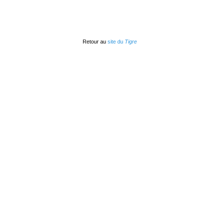
Retour au
site du
Tigre