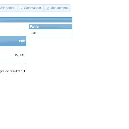
Voir panier
Commander
Mon compte
Panier
vide
Prix
15,00€
ges de résultat :
1