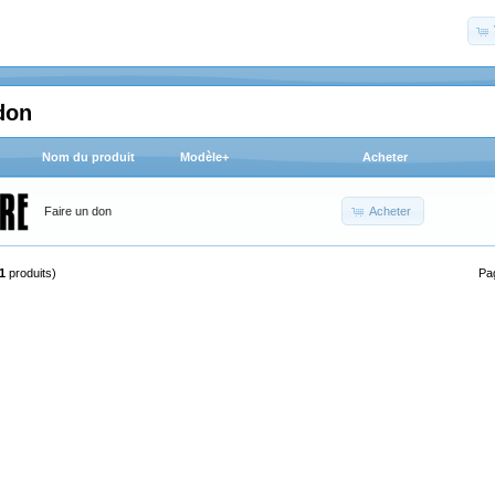
don
Nom du produit
Modèle+
Acheter
Acheter
Faire un don
1
produits)
Pa