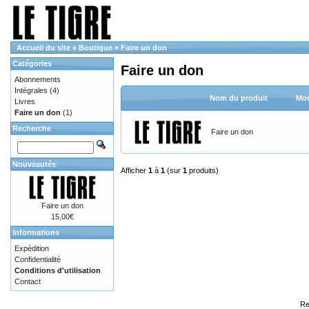
Accueil du site
»
Boutique
»
Faire un don
Catégories
Faire un don
Abonnements
Intégrales
(4)
Nom du produit
Mod
Livres
Faire un don
(1)
Recherche
Faire un don
Nouveautés
Afficher
1
à
1
(sur
1
produits)
Faire un don
15,00€
Informations
Expédition
Confidentialité
Conditions d'utilisation
Contact
Re