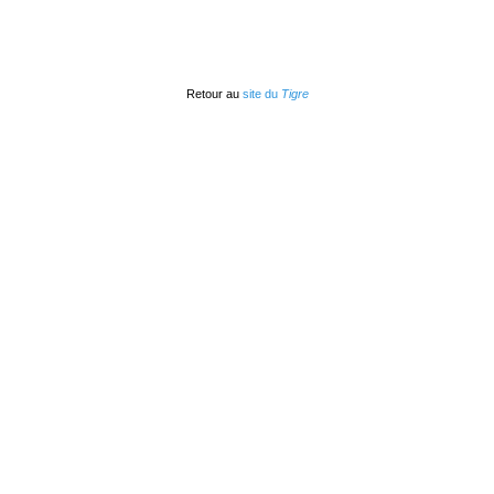
Retour au
site du
Tigre