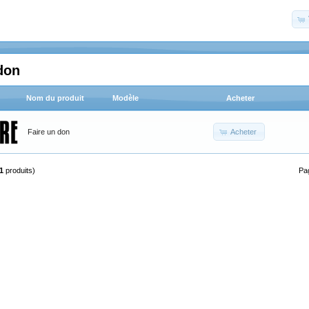
don
Nom du produit
Modèle
Acheter
Acheter
Faire un don
1
produits)
Pa