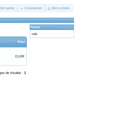
Voir panier
Commander
Mon compte
Panier
vide
Prix+
15,00€
ges de résultat :
1