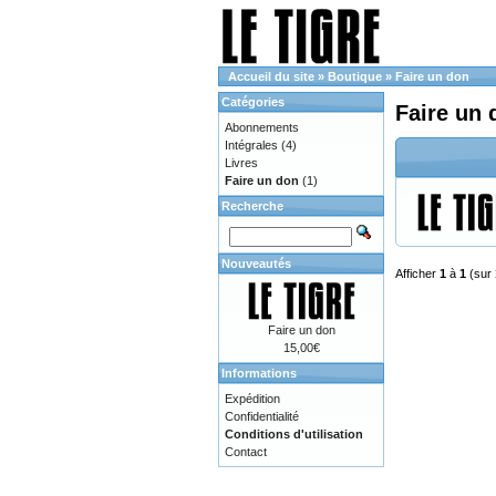
Accueil du site
»
Boutique
»
Faire un don
Catégories
Faire un 
Abonnements
Intégrales
(4)
Livres
Faire un don
(1)
Recherche
Nouveautés
Afficher
1
à
1
(sur
Faire un don
15,00€
Informations
Expédition
Confidentialité
Conditions d'utilisation
Contact