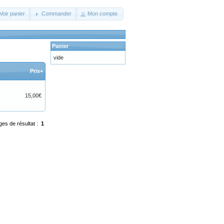
Voir panier
Commander
Mon compte
Panier
vide
Prix+
15,00€
ges de résultat :
1