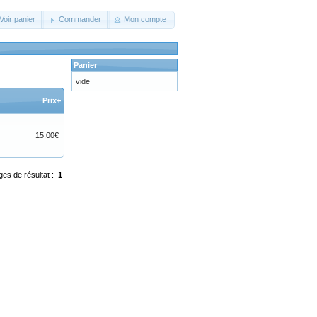
Voir panier
Commander
Mon compte
Panier
vide
Prix+
15,00€
ges de résultat :
1