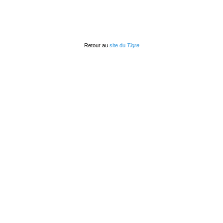
Retour au
site du
Tigre