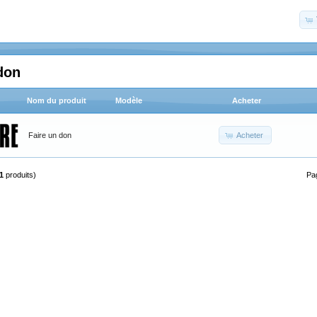
don
Nom du produit
Modèle
Acheter
Acheter
Faire un don
1
produits)
Pa