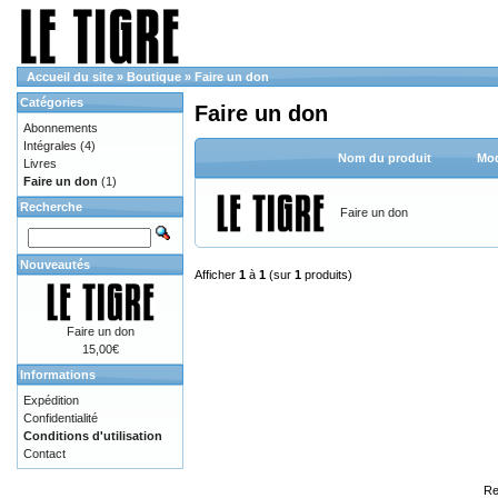
Accueil du site
»
Boutique
»
Faire un don
Catégories
Faire un don
Abonnements
Intégrales
(4)
Nom du produit
Mod
Livres
Faire un don
(1)
Recherche
Faire un don
Nouveautés
Afficher
1
à
1
(sur
1
produits)
Faire un don
15,00€
Informations
Expédition
Confidentialité
Conditions d'utilisation
Contact
Re