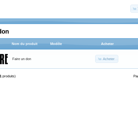
don
Nom du produit
Modèle
Acheter
Acheter
Faire un don
1
produits)
Pa