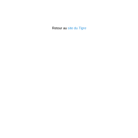
Retour au
site du
Tigre