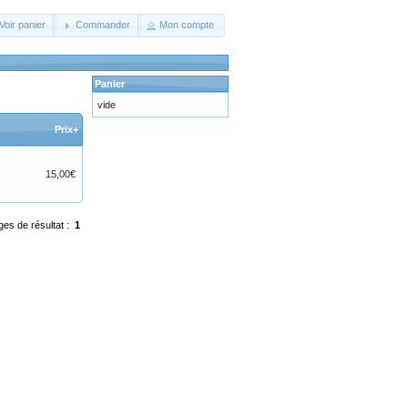
Voir panier
Commander
Mon compte
Panier
vide
Prix+
15,00€
ges de résultat :
1