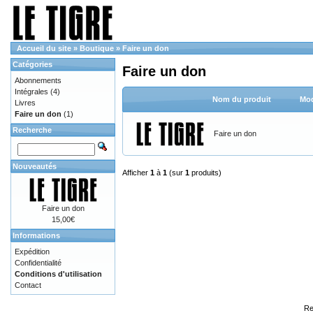
Accueil du site
»
Boutique
»
Faire un don
Catégories
Faire un don
Abonnements
Intégrales
(4)
Nom du produit
Mod
Livres
Faire un don
(1)
Recherche
Faire un don
Nouveautés
Afficher
1
à
1
(sur
1
produits)
Faire un don
15,00€
Informations
Expédition
Confidentialité
Conditions d'utilisation
Contact
Re