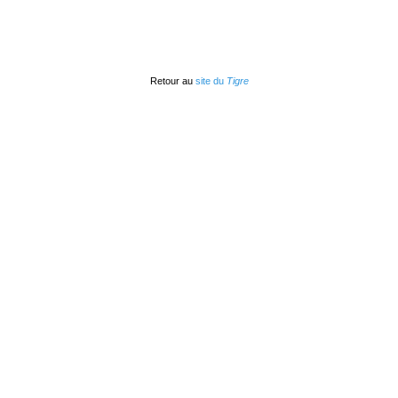
Retour au
site du
Tigre