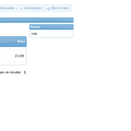
Voir panier
Commander
Mon compte
Panier
vide
Prix+
15,00€
ges de résultat :
1