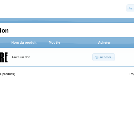
don
Nom du produit
Modèle
Acheter
Acheter
Faire un don
1
produits)
Pa