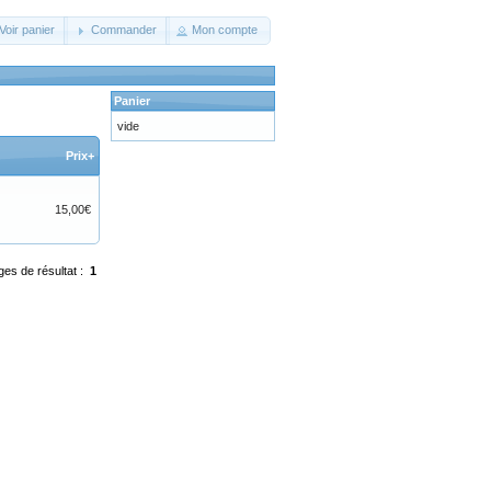
Voir panier
Commander
Mon compte
Panier
vide
Prix+
15,00€
ges de résultat :
1