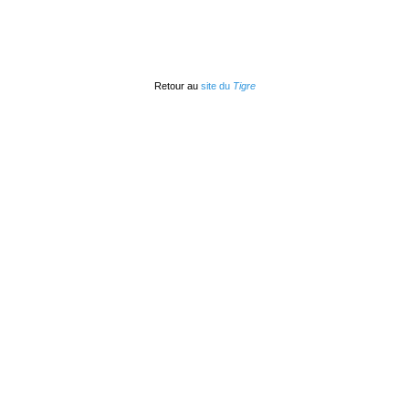
Retour au
site du
Tigre