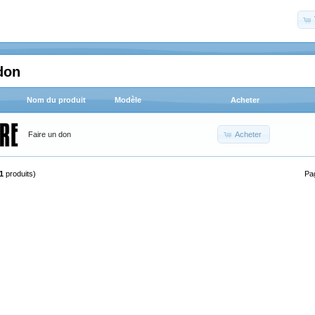
don
Nom du produit
Modèle
Acheter
Acheter
Faire un don
1
produits)
Pa