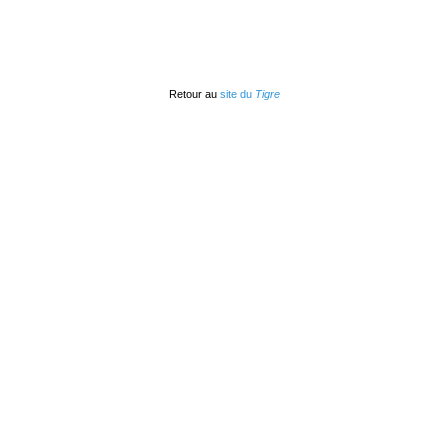
Retour au
site du
Tigre