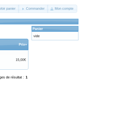
Voir panier
Commander
Mon compte
Panier
vide
Prix+
15,00€
ges de résultat :
1