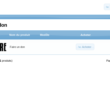
don
Nom du produit
Modèle
Acheter
Acheter
Faire un don
1
produits)
Pa