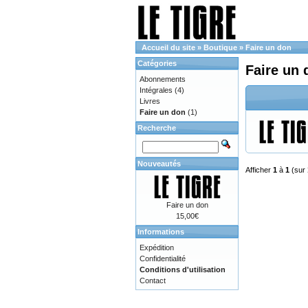
Accueil du site
»
Boutique
»
Faire un don
Catégories
Faire un 
Abonnements
Intégrales
(4)
Livres
Faire un don
(1)
Recherche
Nouveautés
Afficher
1
à
1
(sur
Faire un don
15,00€
Informations
Expédition
Confidentialité
Conditions d'utilisation
Contact