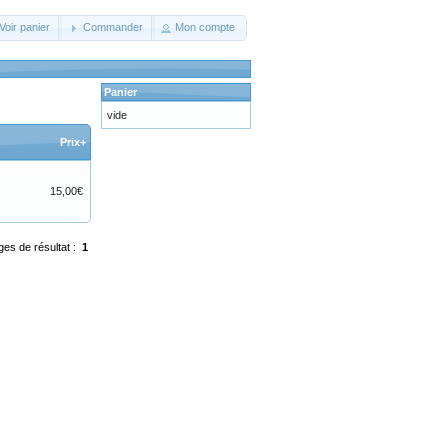
Voir panier
Commander
Mon compte
Panier
vide
Prix+
15,00€
ges de résultat :
1