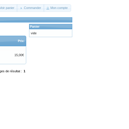
Voir panier
Commander
Mon compte
Panier
vide
Prix-
15,00€
ges de résultat :
1