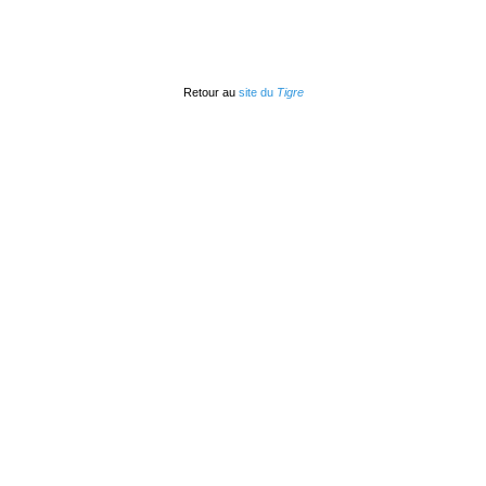
Retour au
site du
Tigre