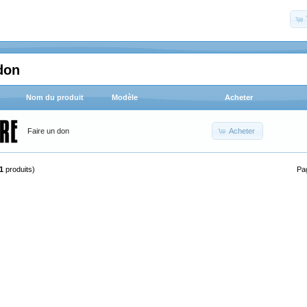
don
Nom du produit
Modèle
Acheter
Acheter
Faire un don
1
produits)
Pa