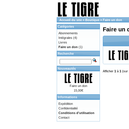
Accueil du site
»
Boutique
»
Faire un don
Catégories
Faire un 
Abonnements
Intégrales
(4)
Livres
Faire un don
(1)
Recherche
Nouveautés
Afficher
1
à
1
(sur
Faire un don
15,00€
Informations
Expédition
Confidentialité
Conditions d'utilisation
Contact