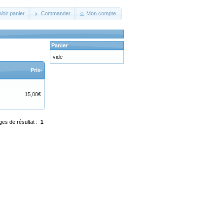
Voir panier
Commander
Mon compte
Panier
vide
Prix-
15,00€
ges de résultat :
1