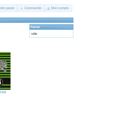
Voir panier
Commander
Mon compte
Panier
vide
 2008