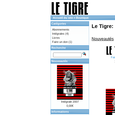
Accueil du site
»
Boutique
Catégories
Le Tigre:
Abonnements
Intégrales
(4)
Livres
Nouveautés
Faire un don
(1)
Recherche
Fai
Nouveautés
Intégrale 2007
0,00€
Informations