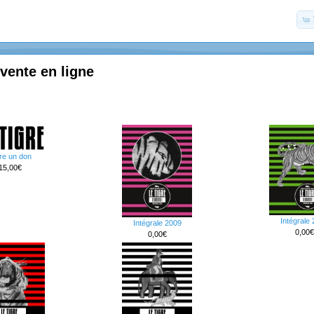
 vente en ligne
re un don
15,00€
Intégrale
Intégrale 2009
0,00€
0,00€