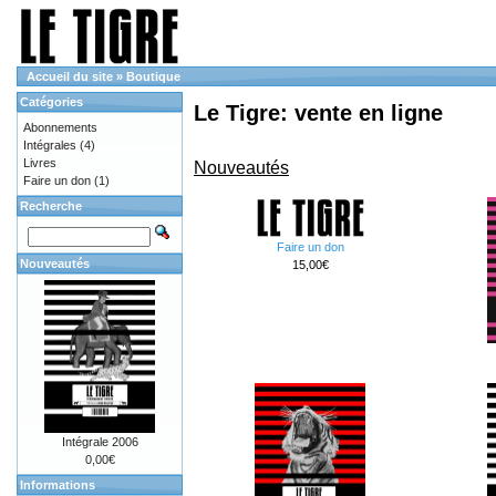
Accueil du site
»
Boutique
Catégories
Le Tigre: vente en ligne
Abonnements
Intégrales
(4)
Livres
Nouveautés
Faire un don
(1)
Recherche
Faire un don
Nouveautés
15,00€
Intégrale 2006
0,00€
Informations