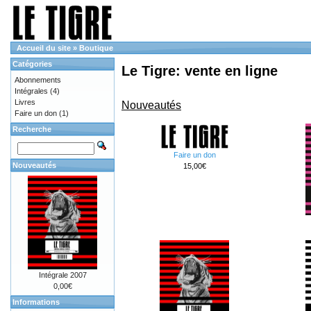
Accueil du site
»
Boutique
Catégories
Le Tigre: vente en ligne
Abonnements
Intégrales
(4)
Livres
Nouveautés
Faire un don
(1)
Recherche
Faire un don
Nouveautés
15,00€
Intégrale 2007
0,00€
Informations