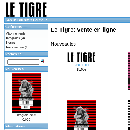
Accueil du site
»
Boutique
Catégories
Le Tigre: vente en ligne
Abonnements
Intégrales
(4)
Livres
Nouveautés
Faire un don
(1)
Recherche
Faire un don
Nouveautés
15,00€
Intégrale 2007
0,00€
Informations