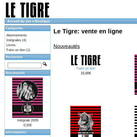
Accueil du site
»
Boutique
Catégories
Le Tigre: vente en ligne
Abonnements
Intégrales
(4)
Livres
Nouveautés
Faire un don
(1)
Recherche
Faire un don
Nouveautés
15,00€
Intégrale 2009
0,00€
Informations