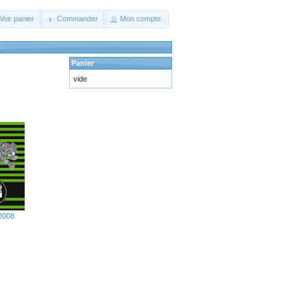
Voir panier
Commander
Mon compte
Panier
vide
 2008