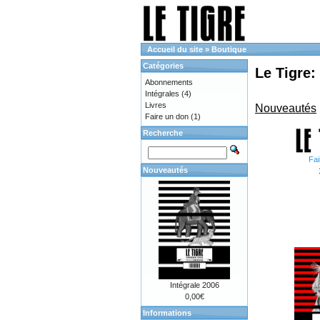
Accueil du site
»
Boutique
Catégories
Le Tigre:
Abonnements
Intégrales
(4)
Livres
Nouveautés
Faire un don
(1)
Recherche
Fai
Nouveautés
Intégrale 2006
0,00€
Informations