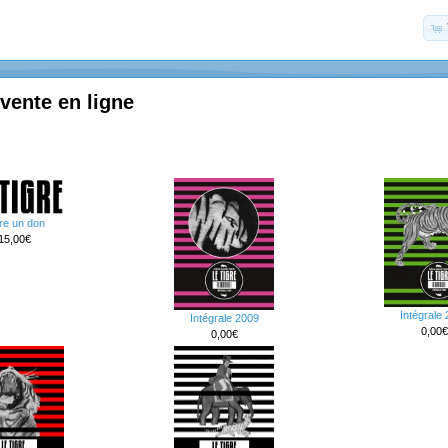
 vente en ligne
re un don
15,00€
Intégrale
Intégrale 2009
0,00€
0,00€