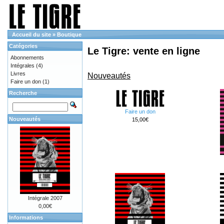
Accueil du site
»
Boutique
Catégories
Le Tigre: vente en ligne
Abonnements
Intégrales
(4)
Livres
Nouveautés
Faire un don
(1)
Recherche
Faire un don
Nouveautés
15,00€
Intégrale 2007
0,00€
Informations