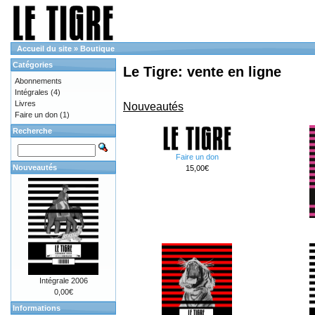
Accueil du site
»
Boutique
Catégories
Le Tigre: vente en ligne
Abonnements
Intégrales
(4)
Livres
Nouveautés
Faire un don
(1)
Recherche
Faire un don
Nouveautés
15,00€
Intégrale 2006
0,00€
Informations