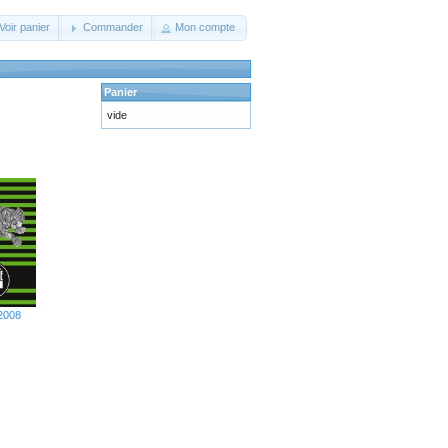
Voir panier
Commander
Mon compte
Panier
vide
 2008