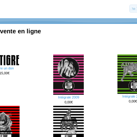
 vente en ligne
re un don
15,00€
Intégrale
Intégrale 2009
0,00€
0,00€