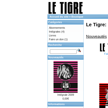
Accueil du site
»
Boutique
Catégories
Le Tigre:
Abonnements
Intégrales
(4)
Livres
Nouveautés
Faire un don
(1)
Recherche
Fai
Nouveautés
Intégrale 2009
0,00€
Informations