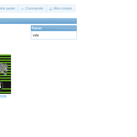
Voir panier
Commander
Mon compte
Panier
vide
 2008