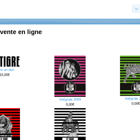
 vente en ligne
re un don
15,00€
Intégrale
Intégrale 2009
0,00€
0,00€