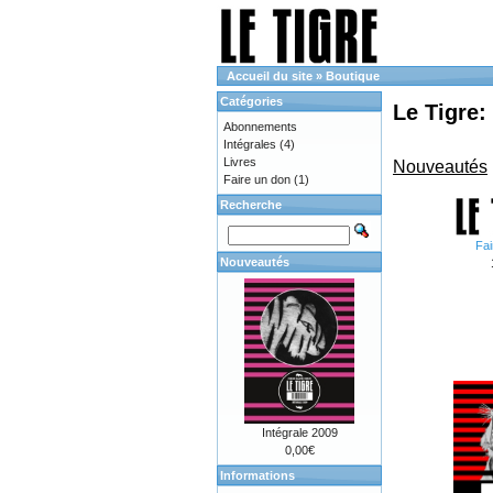
Accueil du site
»
Boutique
Catégories
Le Tigre:
Abonnements
Intégrales
(4)
Livres
Nouveautés
Faire un don
(1)
Recherche
Fai
Nouveautés
Intégrale 2009
0,00€
Informations