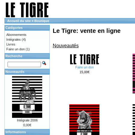
Accueil du site
»
Boutique
Catégories
Le Tigre: vente en ligne
Abonnements
Intégrales
(4)
Livres
Nouveautés
Faire un don
(1)
Recherche
Faire un don
Nouveautés
15,00€
Intégrale 2006
0,00€
Informations