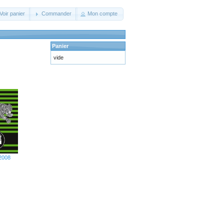
Voir panier
Commander
Mon compte
Panier
vide
 2008