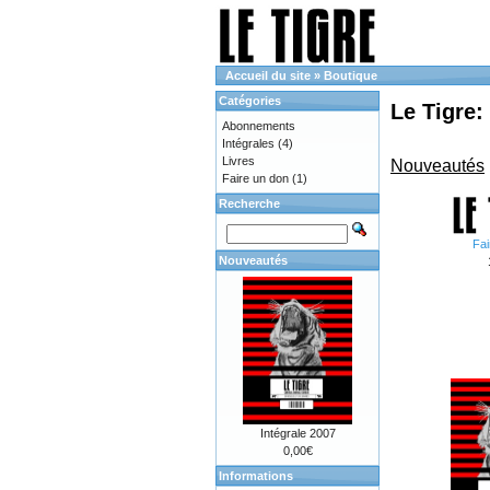
Accueil du site
»
Boutique
Catégories
Le Tigre:
Abonnements
Intégrales
(4)
Livres
Nouveautés
Faire un don
(1)
Recherche
Fai
Nouveautés
Intégrale 2007
0,00€
Informations