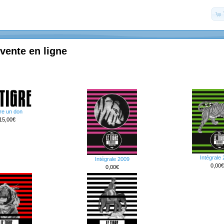
 vente en ligne
re un don
15,00€
Intégrale
Intégrale 2009
0,00€
0,00€