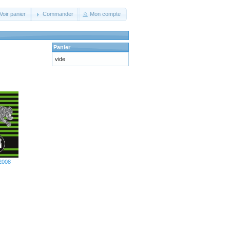
Voir panier
Commander
Mon compte
Panier
vide
 2008