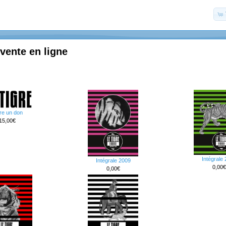
 vente en ligne
re un don
15,00€
Intégrale
Intégrale 2009
0,00€
0,00€