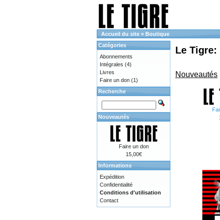
Accueil du site
»
Boutique
Catégories
Le Tigre:
Abonnements
Intégrales
(4)
Livres
Nouveautés
Faire un don
(1)
Recherche
Fai
Nouveautés
Faire un don
15,00€
Informations
Expédition
Confidentialité
Conditions d'utilisation
Contact