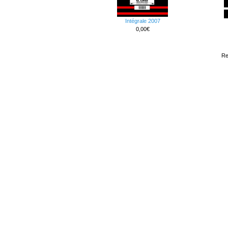
Intégrale 2007
0,00€
Re