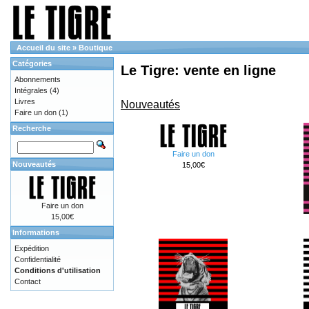
Accueil du site
»
Boutique
Catégories
Le Tigre: vente en ligne
Abonnements
Intégrales
(4)
Livres
Nouveautés
Faire un don
(1)
Recherche
Faire un don
Nouveautés
15,00€
Faire un don
15,00€
Informations
Expédition
Confidentialité
Conditions d'utilisation
Contact