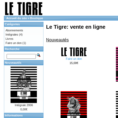
Accueil du site
»
Boutique
Catégories
Le Tigre: vente en ligne
Abonnements
Intégrales
(4)
Livres
Nouveautés
Faire un don
(1)
Recherche
Faire un don
Nouveautés
15,00€
Intégrale 2006
0,00€
Informations