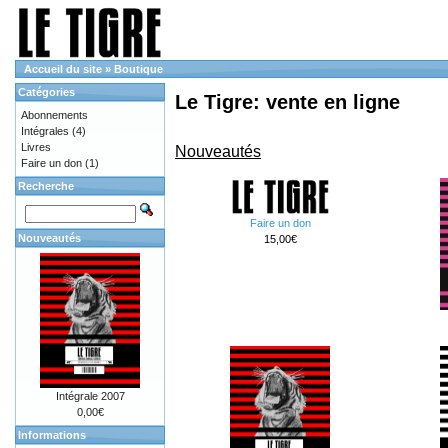
Accueil du site
»
Boutique
Catégories
Le Tigre: vente en ligne
Abonnements
Intégrales
(4)
Livres
Nouveautés
Faire un don
(1)
Recherche
Faire un don
Nouveautés
15,00€
Intégrale 2007
0,00€
Informations