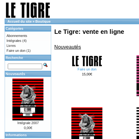
Accueil du site
»
Boutique
Catégories
Le Tigre: vente en ligne
Abonnements
Intégrales
(4)
Livres
Nouveautés
Faire un don
(1)
Recherche
Faire un don
Nouveautés
15,00€
Intégrale 2007
0,00€
Informations