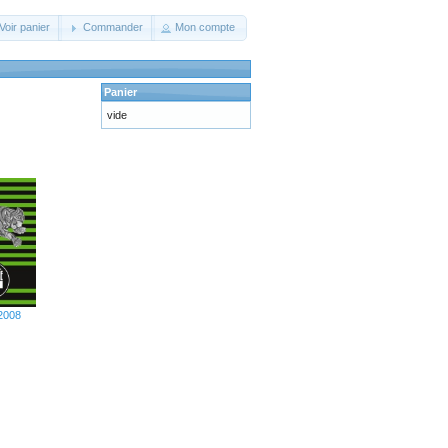
Voir panier
Commander
Mon compte
Panier
vide
 2008