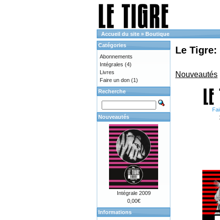
Accueil du site
»
Boutique
Catégories
Le Tigre:
Abonnements
Intégrales
(4)
Livres
Nouveautés
Faire un don
(1)
Recherche
Fai
Nouveautés
Intégrale 2009
0,00€
Informations