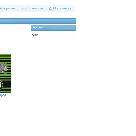
Voir panier
Commander
Mon compte
Panier
vide
 2008