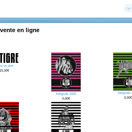
 vente en ligne
re un don
15,00€
Intégrale
Intégrale 2009
0,00€
0,00€