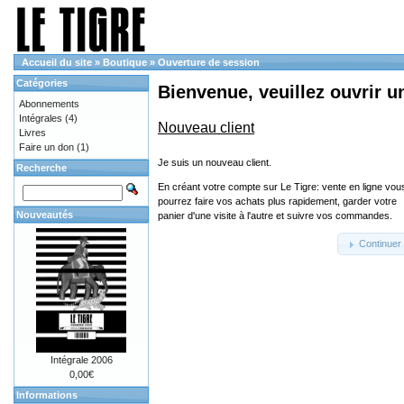
Accueil du site
»
Boutique
»
Ouverture de session
Catégories
Bienvenue, veuillez ouvrir u
Abonnements
Intégrales
(4)
Nouveau client
Livres
Faire un don
(1)
Je suis un nouveau client.
Recherche
En créant votre compte sur Le Tigre: vente en ligne vou
pourrez faire vos achats plus rapidement, garder votre
Nouveautés
panier d'une visite à l'autre et suivre vos commandes.
Continuer
Intégrale 2006
0,00€
Informations