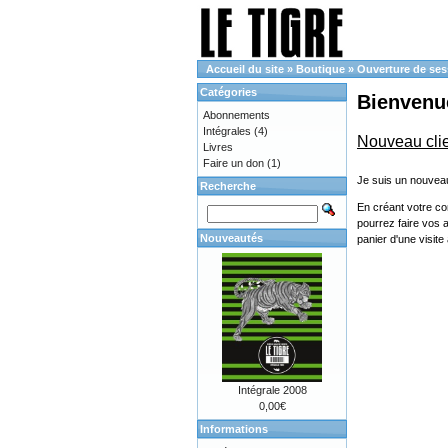
Accueil du site
»
Boutique
»
Ouverture de ses
Catégories
Bienvenue
Abonnements
Intégrales
(4)
Nouveau cli
Livres
Faire un don
(1)
Je suis un nouveau
Recherche
En créant votre co
pourrez faire vos 
Nouveautés
panier d'une visit
Intégrale 2008
0,00€
Informations