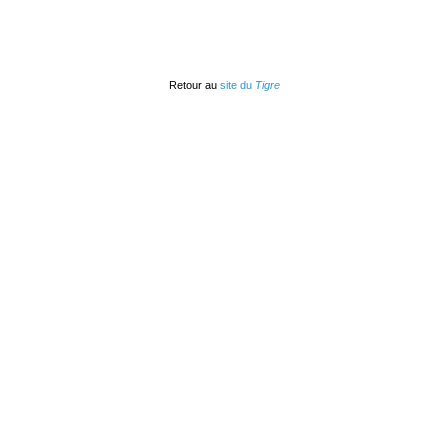
Retour au
site du
Tigre