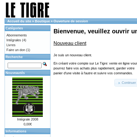
Accueil du site
»
Boutique
»
Ouverture de session
Catégories
Bienvenue, veuillez ouvrir u
Abonnements
Intégrales
(4)
Nouveau client
Livres
Faire un don
(1)
Je suis un nouveau client.
Recherche
En créant votre compte sur Le Tigre: vente en ligne vou
pourrez faire vos achats plus rapidement, garder votre
Nouveautés
panier d'une visite à l'autre et suivre vos commandes.
Continuer
Intégrale 2008
0,00€
Informations