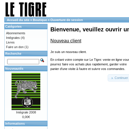
Accueil du site
»
Boutique
»
Ouverture de session
Catégories
Bienvenue, veuillez ouvrir u
Abonnements
Intégrales
(4)
Nouveau client
Livres
Faire un don
(1)
Je suis un nouveau client.
Recherche
En créant votre compte sur Le Tigre: vente en ligne vou
pourrez faire vos achats plus rapidement, garder votre
Nouveautés
panier d'une visite à l'autre et suivre vos commandes.
Continuer
Intégrale 2008
0,00€
Informations