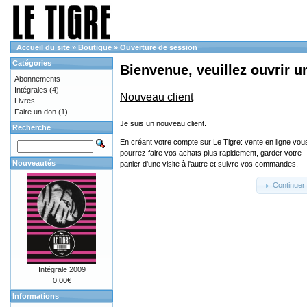
Accueil du site
»
Boutique
»
Ouverture de session
Catégories
Bienvenue, veuillez ouvrir u
Abonnements
Intégrales
(4)
Nouveau client
Livres
Faire un don
(1)
Je suis un nouveau client.
Recherche
En créant votre compte sur Le Tigre: vente en ligne vou
pourrez faire vos achats plus rapidement, garder votre
Nouveautés
panier d'une visite à l'autre et suivre vos commandes.
Continuer
Intégrale 2009
0,00€
Informations