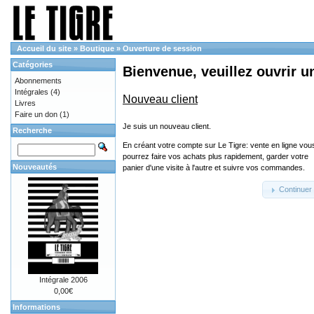
Accueil du site
»
Boutique
»
Ouverture de session
Catégories
Bienvenue, veuillez ouvrir u
Abonnements
Intégrales
(4)
Nouveau client
Livres
Faire un don
(1)
Je suis un nouveau client.
Recherche
En créant votre compte sur Le Tigre: vente en ligne vou
pourrez faire vos achats plus rapidement, garder votre
Nouveautés
panier d'une visite à l'autre et suivre vos commandes.
Continuer
Intégrale 2006
0,00€
Informations