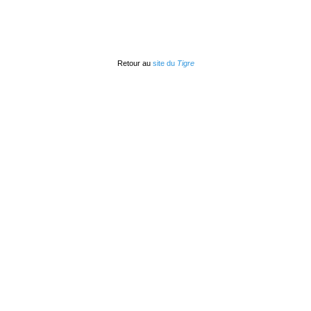
Retour au
site du
Tigre