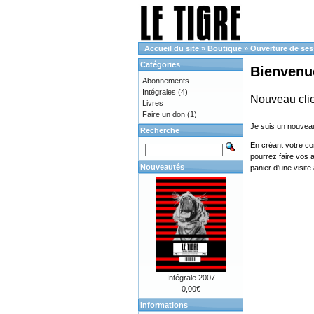
Accueil du site
»
Boutique
»
Ouverture de ses
Catégories
Bienvenue
Abonnements
Intégrales
(4)
Nouveau cli
Livres
Faire un don
(1)
Je suis un nouveau
Recherche
En créant votre co
pourrez faire vos 
Nouveautés
panier d'une visit
Intégrale 2007
0,00€
Informations