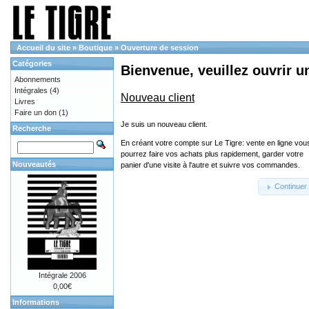
Accueil du site
»
Boutique
»
Ouverture de session
Catégories
Bienvenue, veuillez ouvrir u
Abonnements
Intégrales
(4)
Nouveau client
Livres
Faire un don
(1)
Je suis un nouveau client.
Recherche
En créant votre compte sur Le Tigre: vente en ligne vou
pourrez faire vos achats plus rapidement, garder votre
Nouveautés
panier d'une visite à l'autre et suivre vos commandes.
Continuer
Intégrale 2006
0,00€
Informations