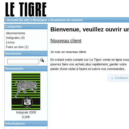
Accueil du site
»
Boutique
»
Ouverture de session
Catégories
Bienvenue, veuillez ouvrir u
Abonnements
Intégrales
(4)
Nouveau client
Livres
Faire un don
(1)
Je suis un nouveau client.
Recherche
En créant votre compte sur Le Tigre: vente en ligne vou
pourrez faire vos achats plus rapidement, garder votre
Nouveautés
panier d'une visite à l'autre et suivre vos commandes.
Continuer
Intégrale 2008
0,00€
Informations